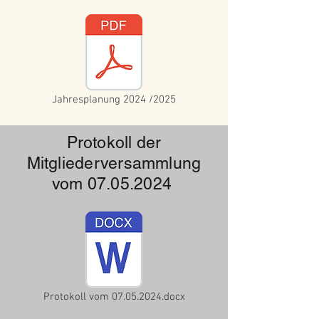
Jahresplanung 2024 /2025
Protokoll der
Mitgliederversammlung
vom
07.05.2024
Protokoll vom 07.05.2024.docx