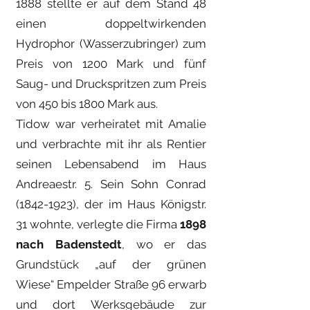
1888 stellte er auf dem Stand 48
einen doppeltwirkenden
Hydrophor (Wasserzubringer) zum
Preis von 1200 Mark und fünf
Saug- und Druckspritzen zum Preis
von 450 bis 1800 Mark aus.
Tidow war verheiratet mit Amalie
und verbrachte mit ihr als Rentier
seinen Lebensabend im Haus
Andreaestr. 5. Sein Sohn Conrad
(1842-1923)
, der im Haus Königstr.
31 wohnte, verlegte die Firma
1898
nach Badenstedt
, wo er das
Grundstück „auf der grünen
Wiese“ Empelder Straße 96 erwarb
und dort Werksgebäude zur