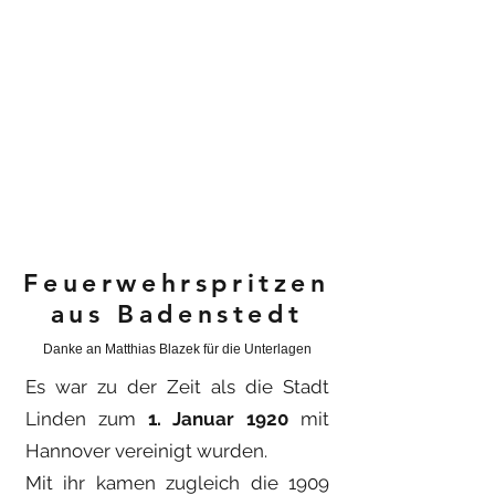
Feuerwehrspritzen
aus Badenstedt
Danke an Matthias Blazek für die Unterlagen
Es war zu der Zeit als die Stadt
Linden zum
1. Januar 1920
mit
Hannover vereinigt wurden.
Mit ihr kamen zugleich die 1909