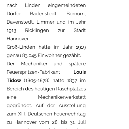
nach Linden eingemeindeten
Dörfer Badenstedt, Bornum,
Davenstedt, Limmer und im Jahr
1913 Ricklingen zur Stadt
Hannover.
Groß-Linden hatte im Jahr 1919
genau 83.045 Einwohner gezählt.
Der Mechaniker und spätere
Feuerspritzen-Fabrikant
Louis
Tidow
(1805-1878)
hatte 1837 im
Bereich des heutigen Raschplatzes
eine Mechanikerwerkstatt
gegründet. Auf der Ausstellung
zum XIII. Deutschen Feuerwehrtag
zu Hannover vom 28. bis 31. Juli