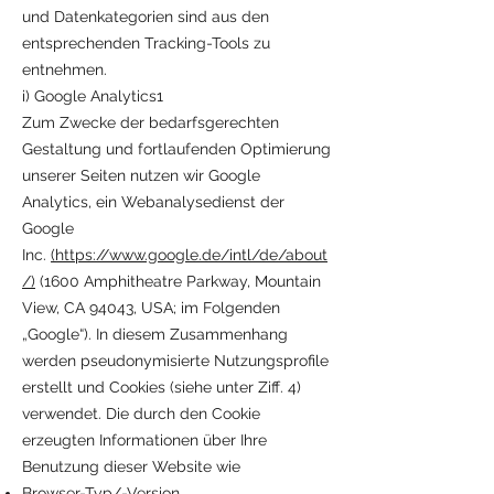
und Datenkategorien sind aus den
entsprechenden Tracking-Tools zu
entnehmen.
i) Google Analytics1
Zum Zwecke der bedarfsgerechten
Gestaltung und fortlaufenden Optimierung
unserer Seiten nutzen wir Google
Analytics, ein Webanalysedienst der
Google
Inc.
(https://www.google.de/intl/de/about
/)
(1600 Amphitheatre Parkway, Mountain
View, CA 94043, USA; im Folgenden
„Google“). In diesem Zusammenhang
werden pseudonymisierte Nutzungsprofile
erstellt und Cookies (siehe unter Ziff. 4)
verwendet. Die durch den Cookie
erzeugten Informationen über Ihre
Benutzung dieser Website wie
Browser-Typ/-Version,