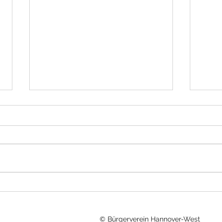
Erdb
Sommerfest 2026
© Bürgerverein Hannover-West