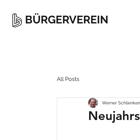
BÜRGERVEREIN
All Posts
Werner Schlienka
Neujahr