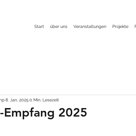
Start
über uns
Veranstaltungen
Projekte
mp
8. Jan. 2025
0 Min. Lesezeit
s-Empfang 2025