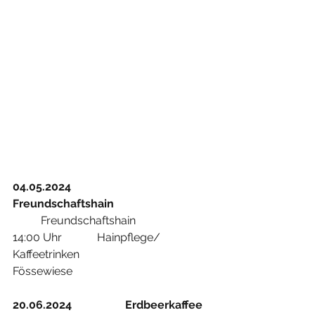
04.05.2024
Freundschaftshain
	Freundschaftshain     	              
14:00 Uhr		Hainpflege/ 
Kaffeetrinken                  	
Fössewiese                
20.06.2024
Erdbeerkaffee