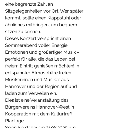
eine begrenzte Zahl an 
Sitzgelegenheiten vor Ort. Wer später 
kommt, sollte einen Klappstuhl oder 
ähnliches mitbringen, um bequem 
sitzen zu können.
Dieses Konzert verspricht einen 
Sommerabend voller Energie, 
Emotionen und großartiger Musik – 
perfekt für alle, die das Leben bei 
freiem Eintritt genießen möchten! In 
entspannter Atmosphäre treten 
Musikerinnen und Musiker aus 
Hannover und der Region auf und 
laden zum Verweilen ein.
Dies ist eine Veranstaltung des 
Bürgervereins Hannover-West in 
Kooperation mit dem Kulturtreff 
Plantage.
Seien Sie dabei am 21.08.2025 um 