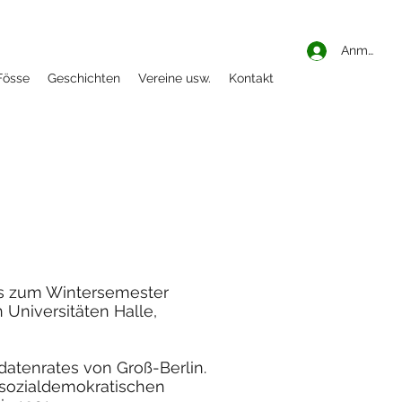
Anmelden
Fösse
Geschichten
Vereine usw.
Kontakt
is zum Wintersemester
Universitäten Halle,
ldatenrates von Groß-Berlin.
 sozialdemokratischen