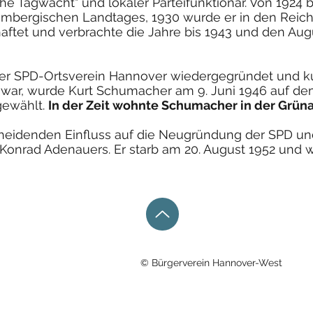
e Tagwacht" und lokaler Parteifunktionär. Von 1924 b
mbergischen Landtages, 1930 wurde er in den Reic
haftet und verbrachte die Jahre bis 1943 und den A
r SPD-Ortsverein Hannover wiedergegründet und kurze
 war, wurde Kurt Schumacher am 9. Juni 1946 auf de
gewählt.
In der Zeit wohnte Schumacher in der Grüna
eidenden Einfluss auf die Neugründung der SPD und
 Konrad Adenauers. Er starb am 20. August 1952 und 
© Bürgerverein Hannover-West