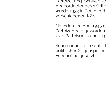
Parteizeitung "Schwäbisch
Abgeordneter des württe
wurde 1933 in Berlin ver
verschiedenen KZ's.
Nachdem im April 1945 de
Parteizentrale geworden
zum Parteivorsitzenden 
Schumacher hatte entsch
politischer Gegenspieler
Friedhof beigesetzt.