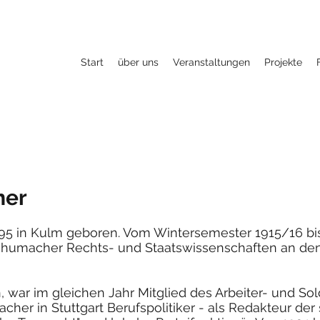
Start
über uns
Veranstaltungen
Projekte
her
95 in Kulm geboren. Vom Wintersemester 1915/16 b
Schumacher Rechts- und Staatswissenschaften an den 
in, war im gleichen Jahr Mitglied des Arbeiter- und So
er in Stuttgart Berufspolitiker - als Redakteur der