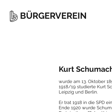
BÜRGERVEREIN
Kurt Schumac
wurde am 13. Oktober 18
1918/19 studierte Kurt 
Leipzig und Berlin.
Er trat 1918 in die SPD e
Ende 1920 wurde Schumach