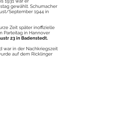
is 1931 war er
hstag gewählt. Schumacher
ugust/September 1944 in
 Zeit später inoffizielle
m Parteitag in Hannover
ustr 23 in Badenstedt.
 war in der Nachkriegszeit
wurde auf dem Ricklinger