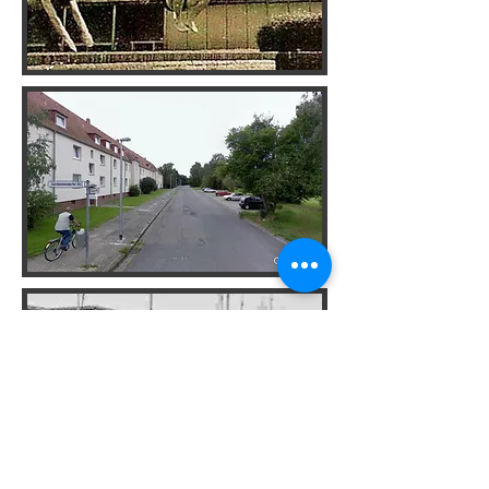
Fösse-Bad in Linden