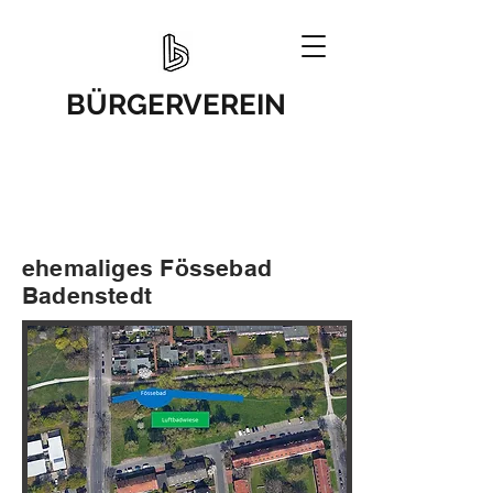
BÜRGERVEREIN
ehemaliges Fössebad
Badenstedt