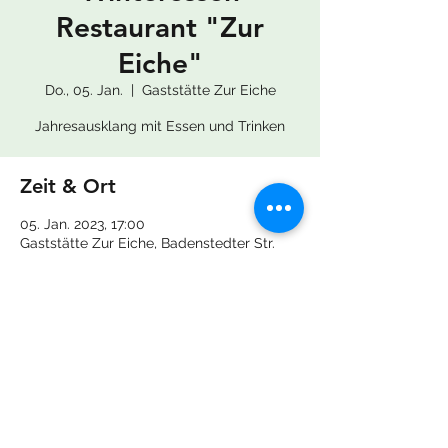
Restaurant "Zur
Eiche"
Do., 05. Jan.
  |  
Gaststätte Zur Eiche
Jahresausklang mit Essen und Trinken
Zeit & Ort
05. Jan. 2023, 17:00
Gaststätte Zur Eiche, Badenstedter Str.
220, 30455 Hannover, Deutschland
Diese Veranstaltung teilen