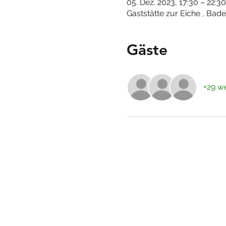
05. Dez. 2023, 17:30 – 22:30
Gaststätte zur Eiche , Bad
Gäste
+29 we