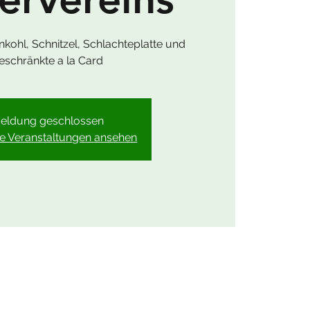
kohl, Schnitzel, Schlachteplatte und
eschränkte a la Card
eldung geschlossen
re Veranstaltungen ansehen