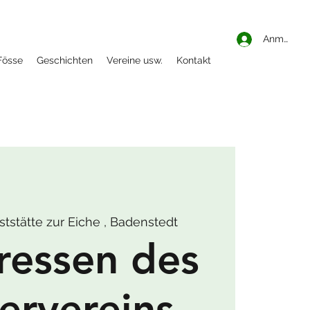
Anmelden
Fösse
Geschichten
Vereine usw.
Kontakt
ststätte zur Eiche , Badenstedt
ressen des
ervereins