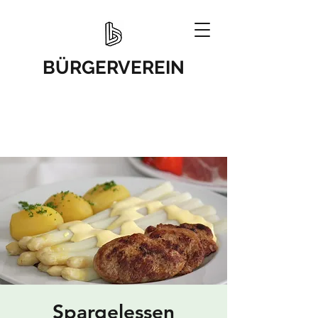
BÜRGERVEREIN
Spargelessen