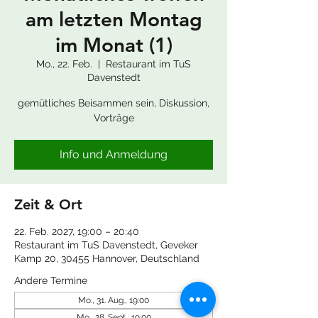
am letzten Montag
im Monat (1)
Mo., 22. Feb.
  |  
Restaurant im TuS
Davenstedt
gemütliches Beisammen sein, Diskussion,
Vorträge
Info und Anmeldung
Zeit & Ort
22. Feb. 2027, 19:00 – 20:40
Restaurant im TuS Davenstedt, Geveker
Kamp 20, 30455 Hannover, Deutschland
Andere Termine
Mo., 31. Aug., 19:00
Mo., 28. Sept., 19:00