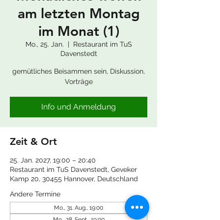
am letzten Montag
im Monat (1)
Mo., 25. Jan.
  |  
Restaurant im TuS
Davenstedt
gemütliches Beisammen sein, Diskussion,
Vorträge
Info und Anmeldung
Zeit & Ort
25. Jan. 2027, 19:00 – 20:40
Restaurant im TuS Davenstedt, Geveker
Kamp 20, 30455 Hannover, Deutschland
Andere Termine
Mo., 31. Aug., 19:00
Mo., 28. Sept., 19:00