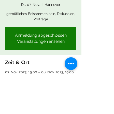
Di., 07. Nov.
  |  
Hannover
gemütliches Beisammen sein, Diskussion,
Vorträge
Anmeldung abgeschlossen
Veranstaltungen ansehen
Zeit & Ort
07. Nov. 2023, 19:00 – 08. Nov. 2023, 19:00
Hannover, Lenther Str. 18, 30455 Hannover,
Deutschland
Diese Veranstaltung teilen