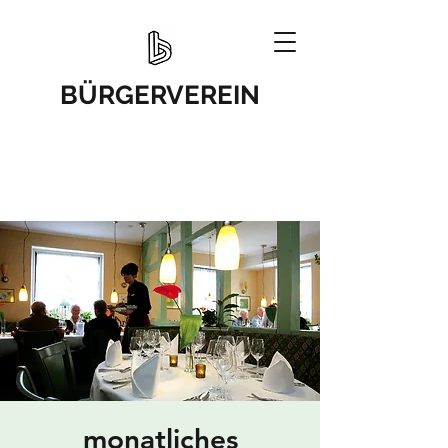
BÜRGERVEREIN
monatliches