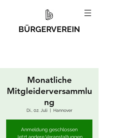
BÜRGERVEREIN
Monatliche
Mitgleiderversammlu
ng
Di., 02. Juli
  |  
Hannover
Anmeldung geschlossen
Jetzt andere Veranstaltungen