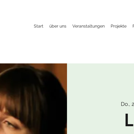
Start
über uns
Veranstaltungen
Projekte
Do., 
L