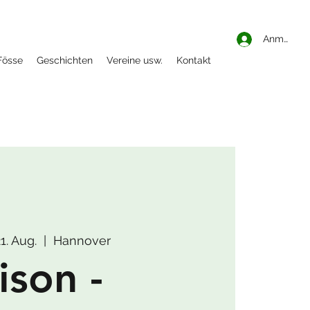
Anmelden
Fösse
Geschichten
Vereine usw.
Kontakt
21. Aug.
  |  
Hannover
ison -