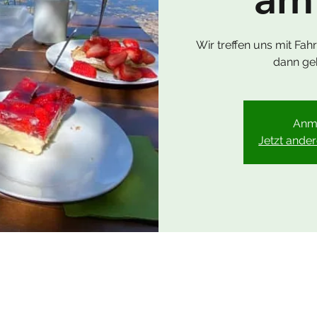
Wir treffen uns mit Fa
dann ge
Anm
Jetzt ande