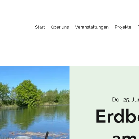
Start
über uns
Veranstaltungen
Projekte
Do., 25. Ju
Erdb
am 