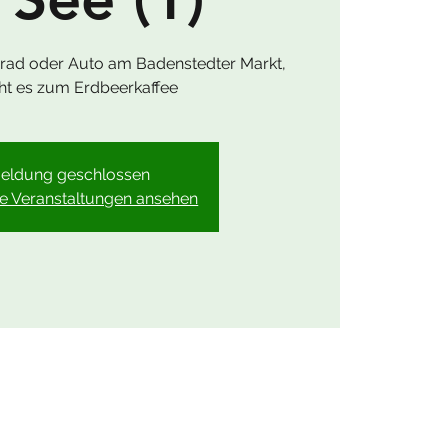
hrrad oder Auto am Badenstedter Markt,
ht es zum Erdbeerkaffee
eldung geschlossen
re Veranstaltungen ansehen