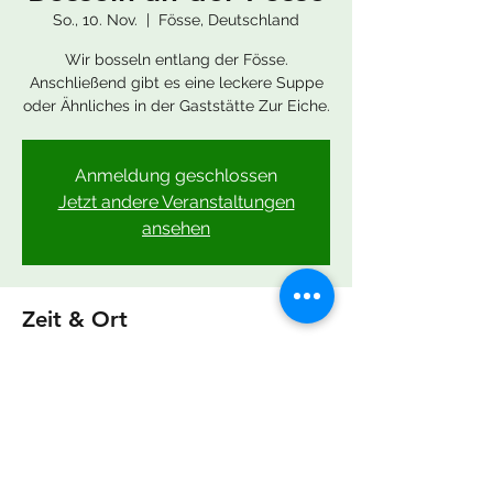
So., 10. Nov.
  |  
Fösse, Deutschland
Wir bosseln entlang der Fösse.
Anschließend gibt es eine leckere Suppe
oder Ähnliches in der Gaststätte Zur Eiche.
Anmeldung geschlossen
Jetzt andere Veranstaltungen
ansehen
Zeit & Ort
10. Nov. 2024, 11:00 – 14:00
Fösse, Deutschland