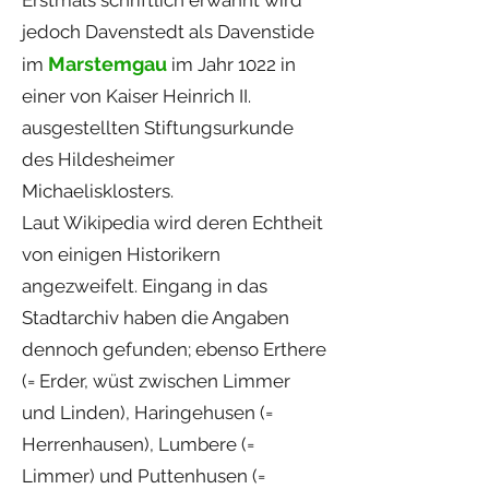
Erstmals schriftlich erwähnt wird
jedoch Davenstedt als Davenstide
Marstemgau
im
im Jahr 1022 in
einer von Kaiser Heinrich II.
ausgestellten Stiftungsurkunde
des Hildesheimer
Michaelisklosters.
Laut Wikipedia wird deren Echtheit
von einigen Historikern
angezweifelt. Eingang in das
Stadtarchiv haben die Angaben
dennoch gefunden; ebenso Erthere
(= Erder, wüst zwischen Limmer
und Linden), Haringehusen (=
Herrenhausen), Lumbere (=
Limmer) und Puttenhusen (=