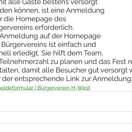
it alle Gäste bestens versorgt 
den können, ist eine Anmeldung 
r die Homepage des 
ervereins erforderlich. 
 Anmeldung auf der Homepage 
 Bürgervereins ist einfach und 
ell erledigt. Sie hilft dem Team, 
 Teilnehmerzahl zu planen und das Fest r
talten, damit alle Besucher gut versorgt 
r der entsprechende Link zur Anmeldung
eldeformular | Bürgerverein H-West