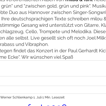
 grün" und "zwischen gold, grün und pink". Musik
ebte Duo aus Hannover zwischen Singer-Songwri
. Ihre deutschsprachigen Texte schreiben milou & f
stimmige Gesang wird unterstützt von Gitarre, Kl
chlagzeug, Cello, Trompete und Melodika. Diese 
en alle selbst. Live gesellt sich oft noch Joel Mi
rabass und Vibraphon.
Regen findet das Konzert in der Paul Gerhardt Kic
me Ecke". Wir wünschen viel Spaß
Werner Schlienkamp
1. Juli
1 Min. Lesezeit