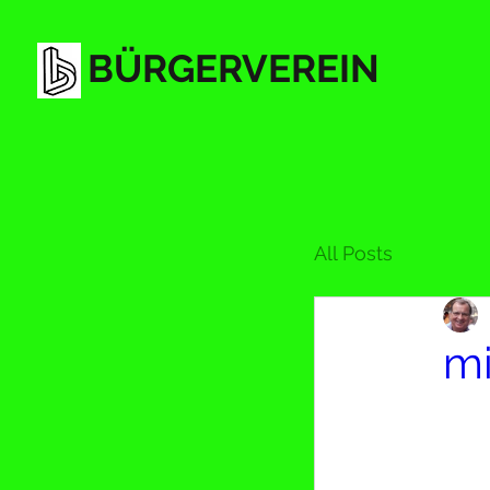
BÜRGERVEREIN
All Posts
mi