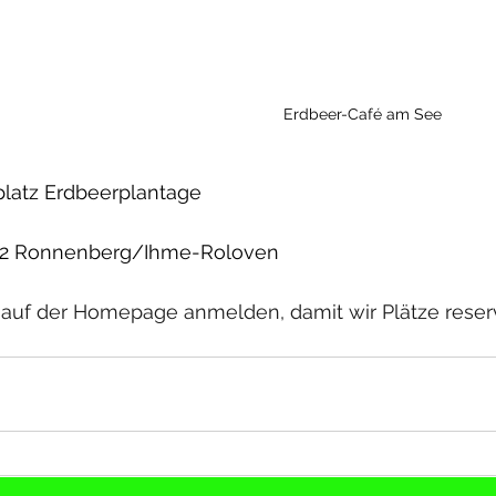
Erdbeer-Café am See
platz Erdbeerplantage
2 Ronnenberg/Ihme-Roloven
e auf der Homepage anmelden, damit wir Plätze reser