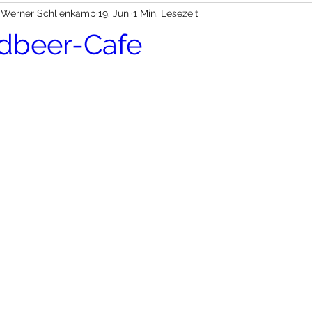
Werner Schlienkamp
19. Juni
1 Min. Lesezeit
dbeer-Cafe