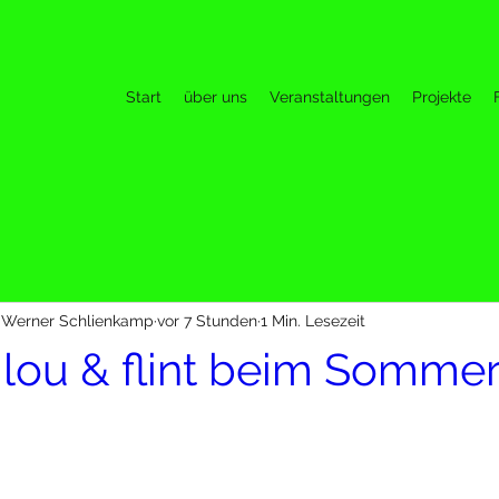
Start
über uns
Veranstaltungen
Projekte
Werner Schlienkamp
vor 7 Stunden
1 Min. Lesezeit
lou & flint beim Sommer