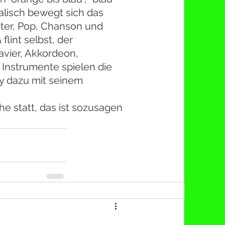
alisch bewegt sich das 
ter, Pop, Chanson und 
lint selbst, der 
avier, Akkordeon, 
Instrumente spielen die 
lky dazu mit seinem 
he statt, das ist sozusagen 