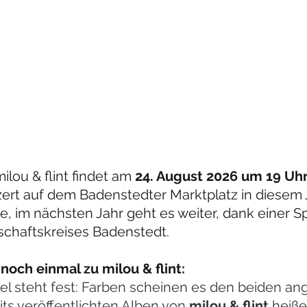
ilou & flint findet am 
24. August 2026 um 19 Uhr
ert auf dem Badenstedter Marktplatz in diesem Ja
e, im nächsten Jahr geht es weiter, dank einer 
schaftskreises Badenstedt.
noch einmal zu milou & flint:
iel steht fest: Farben scheinen es den beiden ang
its veröffentlichten Alben von 
milou & flint
 heiße