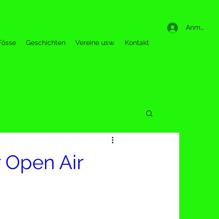
Anmelden
Fösse
Geschichten
Vereine usw.
Kontakt
 Open Air